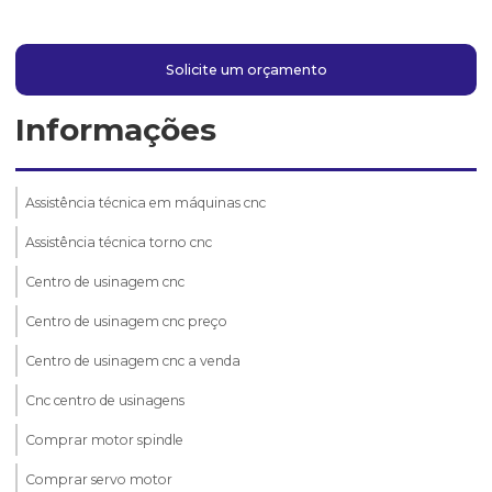
Solicite um orçamento
Informações
Assistência técnica em máquinas cnc
Assistência técnica torno cnc
Centro de usinagem cnc
Centro de usinagem cnc preço
Centro de usinagem cnc a venda
Cnc centro de usinagens
Comprar motor spindle
Comprar servo motor