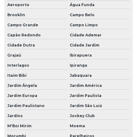
Aeroporto
Água Funda
Brooklin
Campo Belo
Campo Grande
Campo Limpo
Capão Redondo
Cidade Ademar
Cidade Dutra
Cidade Jardim
Grajaú
Ibirapuera
Interlagos
Ipiranga
Itaim Bibi
Jabaquara
Jardim Ângela
Jardim América
Jardim Europa
Jardim Paulista
Jardim Paulistano
Jardim São Luiz
Jardins
Jockey Club
M'Boi Mirim
Moema
Morumbi
Parelheiros