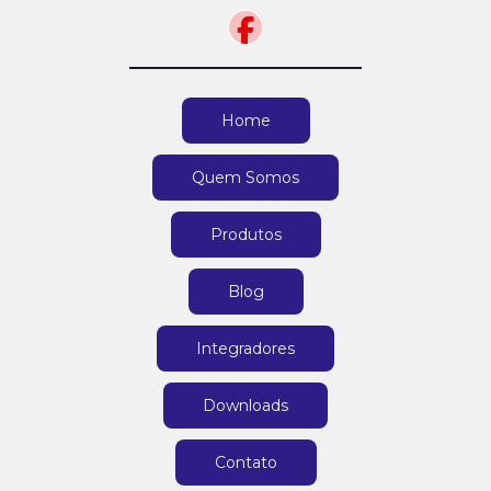
Home
Quem Somos
Produtos
Blog
Integradores
Downloads
Contato