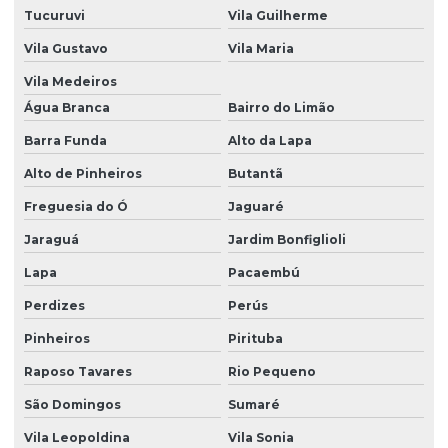
Tucuruvi
Vila Guilherme
Vila Gustavo
Vila Maria
Vila Medeiros
Água Branca
Bairro do Limão
Barra Funda
Alto da Lapa
Alto de Pinheiros
Butantã
Freguesia do Ó
Jaguaré
Jaraguá
Jardim Bonfiglioli
Lapa
Pacaembú
Perdizes
Perús
Pinheiros
Pirituba
Raposo Tavares
Rio Pequeno
São Domingos
Sumaré
Vila Leopoldina
Vila Sonia