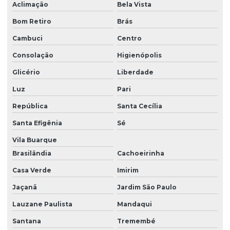
Aclimação
Bela Vista
Bom Retiro
Brás
Cambuci
Centro
Consolação
Higienópolis
Glicério
Liberdade
Luz
Pari
República
Santa Cecília
Santa Efigênia
Sé
Vila Buarque
Brasilândia
Cachoeirinha
Casa Verde
Imirim
Jaçanã
Jardim São Paulo
Lauzane Paulista
Mandaqui
Santana
Tremembé