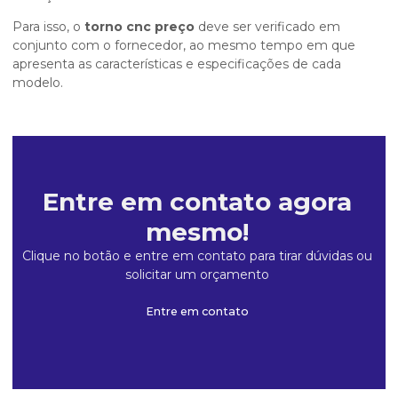
Para isso, o
torno cnc preço
deve ser verificado em
conjunto com o fornecedor, ao mesmo tempo em que
apresenta as características e especificações de cada
modelo.
Entre em contato agora
mesmo!
Clique no botão e entre em contato para tirar dúvidas ou
solicitar um orçamento
Entre em contato