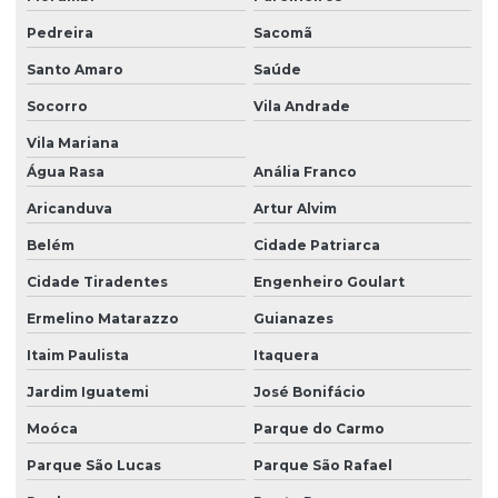
Pedreira
Sacomã
Santo Amaro
Saúde
Socorro
Vila Andrade
Vila Mariana
Água Rasa
Anália Franco
Aricanduva
Artur Alvim
Belém
Cidade Patriarca
Cidade Tiradentes
Engenheiro Goulart
Ermelino Matarazzo
Guianazes
Itaim Paulista
Itaquera
Jardim Iguatemi
José Bonifácio
Moóca
Parque do Carmo
Parque São Lucas
Parque São Rafael