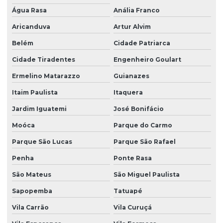
Água Rasa
Anália Franco
Aricanduva
Artur Alvim
Belém
Cidade Patriarca
Cidade Tiradentes
Engenheiro Goulart
Ermelino Matarazzo
Guianazes
Itaim Paulista
Itaquera
Jardim Iguatemi
José Bonifácio
Moóca
Parque do Carmo
Parque São Lucas
Parque São Rafael
Penha
Ponte Rasa
São Mateus
São Miguel Paulista
Sapopemba
Tatuapé
Vila Carrão
Vila Curuçá