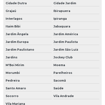
Cidade Dutra
Cidade Jardim
Grajaú
Ibirapuera
Interlagos
Ipiranga
Itaim Bibi
Jabaquara
Jardim Ângela
Jardim América
Jardim Europa
Jardim Paulista
Jardim Paulistano
Jardim São Luiz
Jardins
Jockey Club
M'Boi Mirim
Moema
Morumbi
Parelheiros
Pedreira
Sacomã
Santo Amaro
Saúde
Socorro
Vila Andrade
Vila Mariana