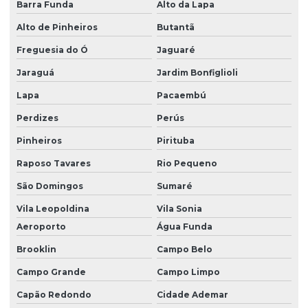
Barra Funda
Alto da Lapa
Alto de Pinheiros
Butantã
Freguesia do Ó
Jaguaré
Jaraguá
Jardim Bonfiglioli
Lapa
Pacaembú
Perdizes
Perús
Pinheiros
Pirituba
Raposo Tavares
Rio Pequeno
São Domingos
Sumaré
Vila Leopoldina
Vila Sonia
Aeroporto
Água Funda
Brooklin
Campo Belo
Campo Grande
Campo Limpo
Capão Redondo
Cidade Ademar