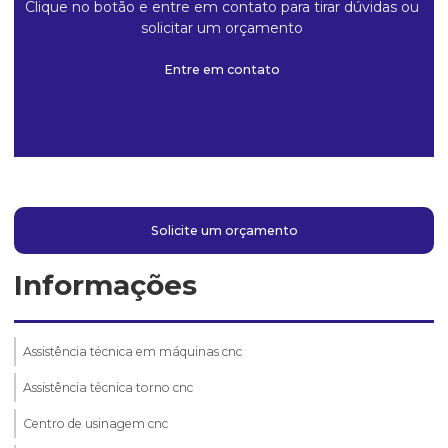
Clique no botão e entre em contato para tirar dúvidas ou
solicitar um orçamento
Entre em contato
Solicite um orçamento
Informações
Assistência técnica em máquinas cnc
Assistência técnica torno cnc
Centro de usinagem cnc