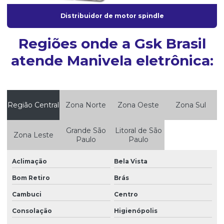
Distribuidor de motor spindle
Regiões onde a Gsk Brasil
atende Manivela eletrônica:
Região Central
Zona Norte
Zona Oeste
Zona Sul
Grande São
Litoral de São
Zona Leste
Paulo
Paulo
Aclimação
Bela Vista
Bom Retiro
Brás
Cambuci
Centro
Consolação
Higienópolis