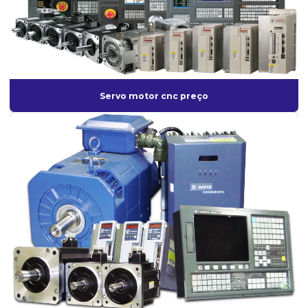
Servo motor cnc preço