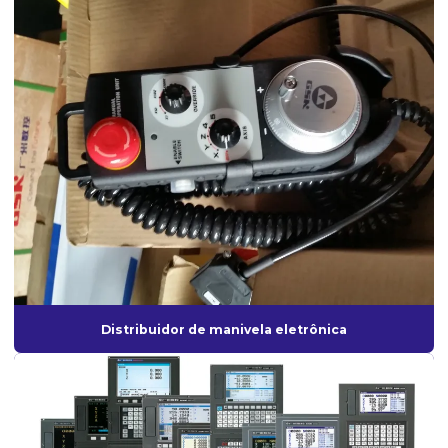
Servo motor spindle drive
Torno cnc
Torno cnc preço
Venda de servo motor
Distribuidor de manivela eletrônica