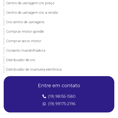
Centro de usinagem cnc preço
Centro de usinagem cnc a venda
Cnc centro de usinagens
Comprar motor spindle
Comprar servo motor
Conserto mandrilhadora
Distribuidor de cnc
Distribuidor de manivela eletrônica
Distribuidor de motor spindle
Entre em contato
Distribuidor de servo motor
(19) 98155-1580
Distribuidor de servomotores
(19) 99175-2196
Manivela eletrônica
Manivela eletrônica cnc