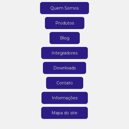
Quem Somos
Produtos
Blog
Integradores
Downloads
Contato
Informações
Mapa do site