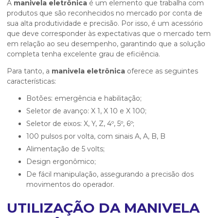
A
manivela eletrônica
é um elemento que trabalha com
produtos que são reconhecidos no mercado por conta de
sua alta produtividade e precisão. Por isso, é um acessório
que deve corresponder às expectativas que o mercado tem
em relação ao seu desempenho, garantindo que a solução
completa tenha excelente grau de eficiência.
Para tanto, a
manivela eletrônica
oferece as seguintes
características:
Botões: emergência e habilitação;
Seletor de avanço: X 1, X 10 e X 100;
Seletor de eixos: X, Y, Z, 4º, 5º, 6º;
100 pulsos por volta, com sinais A, A, B, B
Alimentação de 5 volts;
Design ergonômico;
De fácil manipulação, assegurando a precisão dos
movimentos do operador.
UTILIZAÇÃO DA MANIVELA