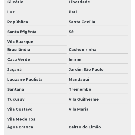
Glicério
Liberdade
Luz
Pari
República
Santa Cecília
Santa Efigênia
Sé
Vila Buarque
Brasilândia
Cachoeirinha
Casa Verde
Imirim
Jaçanã
Jardim São Paulo
Lauzane Paulista
Mandaqui
Santana
Tremembé
Tucuruvi
Vila Guilherme
Vila Gustavo
Vila Maria
Vila Medeiros
Água Branca
Bairro do Limão