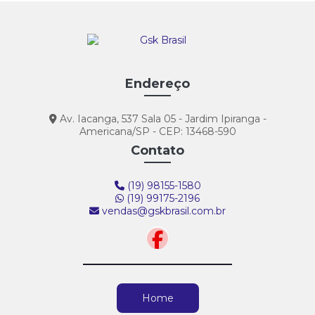
Endereço
Av. Iacanga, 537 Sala 05 - Jardim Ipiranga -
Americana/SP - CEP: 13468-590
Contato
(19) 98155-1580
(19) 99175-2196
vendas@gskbrasil.com.br
Home