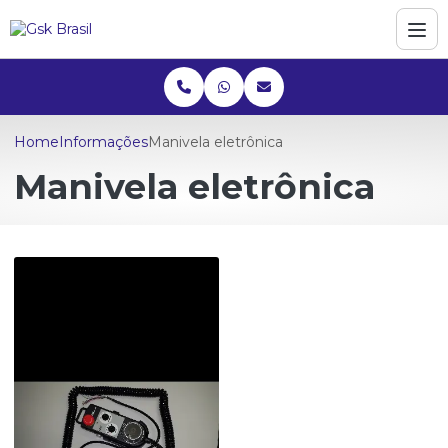
Home
Informações
Manivela eletrônica
Manivela eletrônica