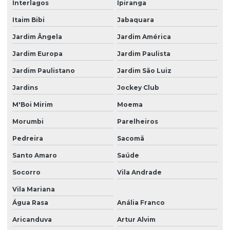
Interlagos
Ipiranga
Itaim Bibi
Jabaquara
Jardim Ângela
Jardim América
Jardim Europa
Jardim Paulista
Jardim Paulistano
Jardim São Luiz
Jardins
Jockey Club
M'Boi Mirim
Moema
Morumbi
Parelheiros
Pedreira
Sacomã
Santo Amaro
Saúde
Socorro
Vila Andrade
Vila Mariana
Água Rasa
Anália Franco
Aricanduva
Artur Alvim