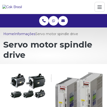
Home
Informações
Servo motor spindle drive
Servo motor spindle
drive