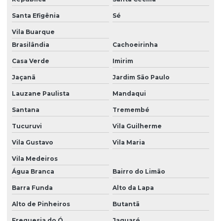
Santa Efigênia
Sé
Vila Buarque
Brasilândia
Cachoeirinha
Casa Verde
Imirim
Jaçanã
Jardim São Paulo
Lauzane Paulista
Mandaqui
Santana
Tremembé
Tucuruvi
Vila Guilherme
Vila Gustavo
Vila Maria
Vila Medeiros
Água Branca
Bairro do Limão
Barra Funda
Alto da Lapa
Alto de Pinheiros
Butantã
Freguesia do Ó
Jaguaré