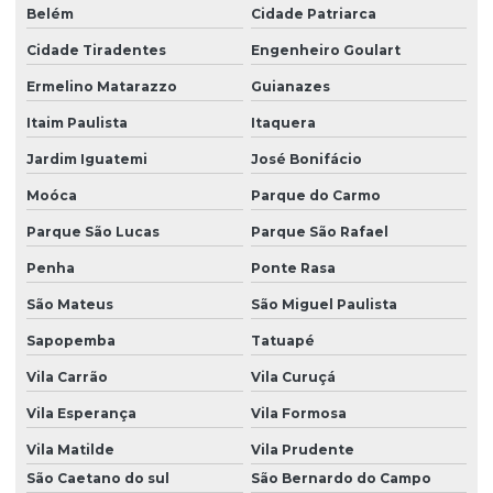
Belém
Cidade Patriarca
Cidade Tiradentes
Engenheiro Goulart
Ermelino Matarazzo
Guianazes
Itaim Paulista
Itaquera
Jardim Iguatemi
José Bonifácio
Moóca
Parque do Carmo
Parque São Lucas
Parque São Rafael
Penha
Ponte Rasa
São Mateus
São Miguel Paulista
Sapopemba
Tatuapé
Vila Carrão
Vila Curuçá
Vila Esperança
Vila Formosa
Vila Matilde
Vila Prudente
São Caetano do sul
São Bernardo do Campo