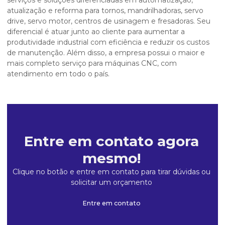
serviços e soluções diferenciadas em automatização,
atualização e reforma para tornos, mandrilhadoras, servo
drive, servo motor, centros de usinagem e fresadoras. Seu
diferencial é atuar junto ao cliente para aumentar a
produtividade industrial com eficiência e reduzir os custos
de manutenção. Além disso, a empresa possui o maior e
mais completo serviço para máquinas CNC, com
atendimento em todo o país.
Entre em contato agora
mesmo!
Clique no botão e entre em contato para tirar dúvidas ou
solicitar um orçamento
Entre em contato