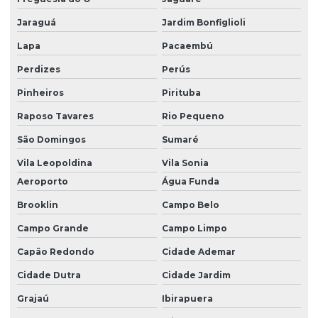
Jaraguá
Jardim Bonfiglioli
Lapa
Pacaembú
Perdizes
Perús
Pinheiros
Pirituba
Raposo Tavares
Rio Pequeno
São Domingos
Sumaré
Vila Leopoldina
Vila Sonia
Aeroporto
Água Funda
Brooklin
Campo Belo
Campo Grande
Campo Limpo
Capão Redondo
Cidade Ademar
Cidade Dutra
Cidade Jardim
Grajaú
Ibirapuera