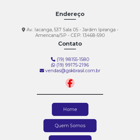
Endereço
Av. Iacanga, 537 Sala 05 - Jardim Ipiranga -
Americana/SP - CEP: 13468-590
Contato
(19) 98155-1580
(19) 99175-2196
vendas@gskbrasil.com.br
Home
Quem Somos